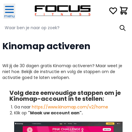
Ga naar de inhoud
Verlanglijst
Winke
menu
Zoeken
Zoeken
Kinomap activeren
Wil jij de 30 dagen gratis Kinomap activeren? Maar weet je
niet hoe. Bekijk de instructie en volg de stappen om de
activatie goed te laten verlopen.
Volg deze eenvoudige stappen om je
Kinomap-account in te stellen:
Ga naar
https://www.kinomap.com/v2/home
Klik op
"Maak uw account aan".