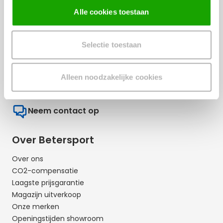
Privacy verklaring
Alle cookies toestaan
Zelfhulp
Veelgestelde vragen
Selectie toestaan
Zakelijk
+31773211075
Alleen noodzakelijke cookies
Open: 9:00 - 16:30
Neem contact op
Over Betersport
Over ons
CO2-compensatie
Laagste prijsgarantie
Magazijn uitverkoop
Onze merken
Openingstijden showroom